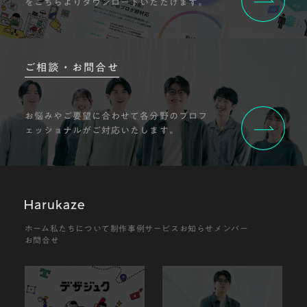
をこちらよりダウンロードいただけます。
ご相談・お問合せ
お悩みやご要望に合わせて各分野のプロフ
ェッショナルがご対応いたします。
ホーム
私たちについて
制作事例
サービス
お知らせ
メンバー
お問合せ