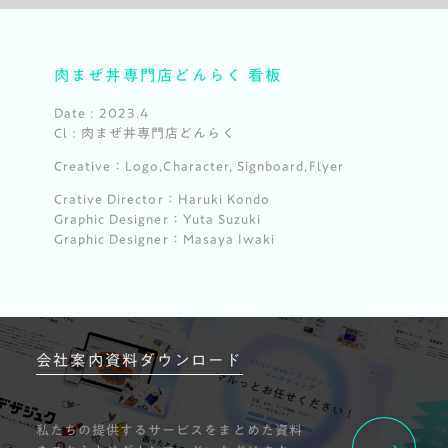
肉まぜ丼専門店どんらく 看板
Date :
2023.4
Cl : 肉まぜ丼専門店どんらく
Creative：Logo,Character, Signboard,Flyer
Crative Director：Haruki Kondo
Graphic Designer：Yuta Suzuki
Graphic Designer：Masaya Iwaki
会社案内資料ダウンロード
私たちの提供するサービスをまとめた資料